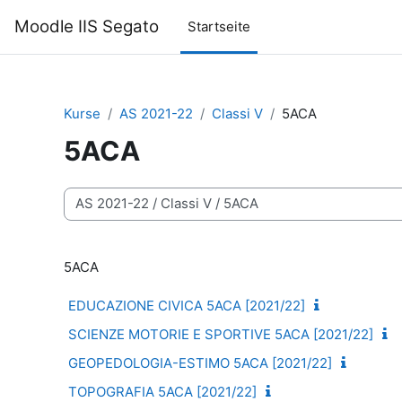
Zum Hauptinhalt
Moodle IIS Segato
Startseite
Kurse
AS 2021-22
Classi V
5ACA
5ACA
Kursbereiche
5ACA
EDUCAZIONE CIVICA 5ACA [2021/22]
SCIENZE MOTORIE E SPORTIVE 5ACA [2021/22]
GEOPEDOLOGIA-ESTIMO 5ACA [2021/22]
TOPOGRAFIA 5ACA [2021/22]