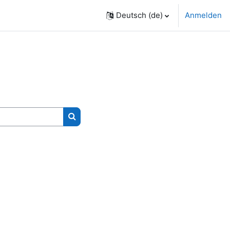
Deutsch ‎(de)‎
Anmelden
Kurse suchen