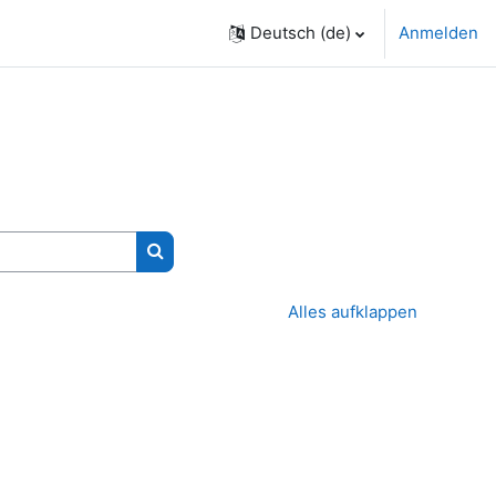
Deutsch ‎(de)‎
Anmelden
Kurse suchen
Alles aufklappen