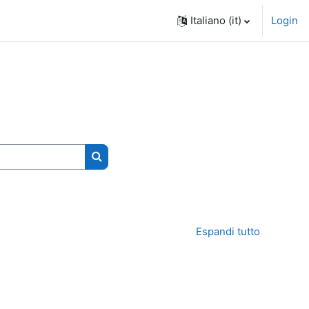
Italiano ‎(it)‎
Login
Cerca corsi
Espandi tutto