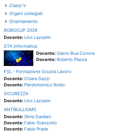
Classi V
Organi collegiali
Orientamento
ROBOCUP 2026
Docente:
Lino Lazzarin
STA Informatica
Docente:
Gianni Bua Corona
Docente:
Roberto Piazza
FSL - Formazione Scuola Lavoro
Docente:
Chiara Dazzi
Docente:
Pierdomenico Roldo
SICUREZZA
Docente:
Lino Lazzarin
ANTIBULLISMO
Docente:
Silvia Dardani
Docente:
Fabio Granzotto
Docente:
Fabio Prade