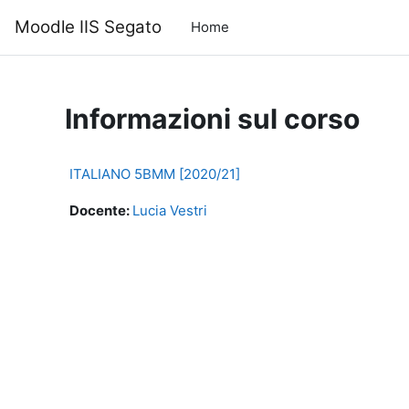
Vai al contenuto principale
Moodle IIS Segato
Home
Informazioni sul corso
ITALIANO 5BMM [2020/21]
Docente:
Lucia Vestri