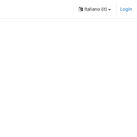
Italiano ‎(it)‎
Login