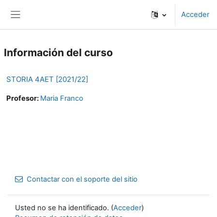
Salta al contenido principal
Acceder
Panel lateral
Información del curso
STORIA 4AET [2021/22]
Profesor:
Maria Franco
Contactar con el soporte del sitio
Usted no se ha identificado. (
Acceder
)