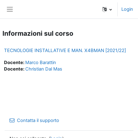
Vai al contenuto principale
Login
Pannello laterale
Informazioni sul corso
TECNOLOGIE INSTALLATIVE E MAN. X4BMAN [2021/22]
Docente:
Marco Barattin
Docente:
Christian Dal Mas
Contatta il supporto