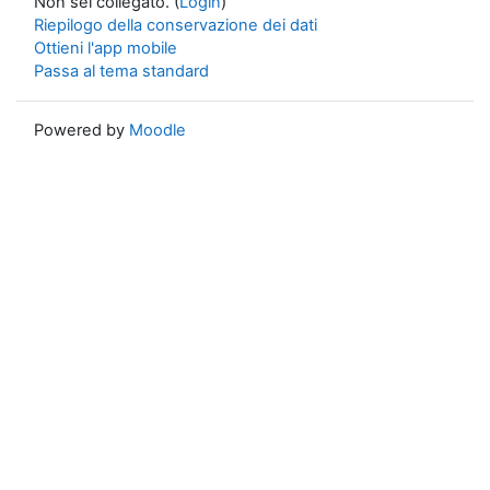
Non sei collegato. (
Login
)
Riepilogo della conservazione dei dati
Ottieni l'app mobile
Passa al tema standard
Powered by
Moodle