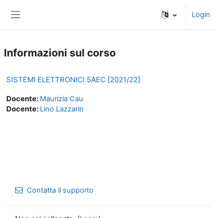
Vai al contenuto principale
Login
Pannello laterale
Informazioni sul corso
SISTEMI ELETTRONICI 5AEC [2021/22]
Docente:
Maurizia Cau
Docente:
Lino Lazzarin
Contatta il supporto