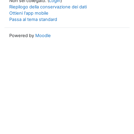
Non sei collegato. (
Login
)
Riepilogo della conservazione dei dati
Ottieni l'app mobile
Passa al tema standard
Powered by
Moodle