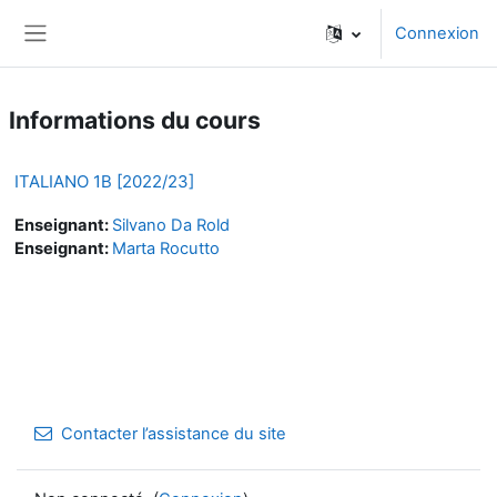
Passer au contenu principal
Connexion
Panneau latéral
Informations du cours
ITALIANO 1B [2022/23]
Enseignant:
Silvano Da Rold
Enseignant:
Marta Rocutto
Contacter l’assistance du site