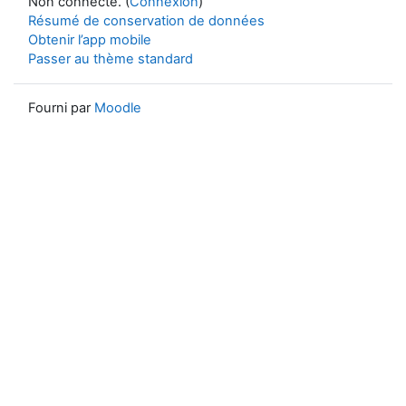
Non connecté. (
Connexion
)
Résumé de conservation de données
Obtenir l’app mobile
Passer au thème standard
Fourni par
Moodle