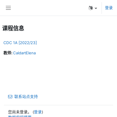
跳到主要内容
登录
停靠面板
课程信息
CDC 1A [2022/23]
教师:
CaldartElena
联系站点支持
您尚未登录。 (
登录
)