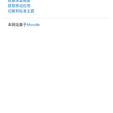
‎数据保留摘要‎
获取移动应用
切换到标准主题
本网站基于
Moodle