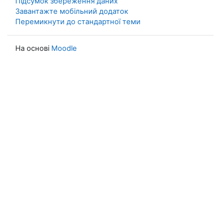
Підсумок збереження даних
Завантажте мобільний додаток
Перемикнути до стандартної теми
На основі
Moodle