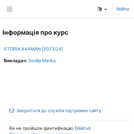
Перейти до головного вмісту
Увійти
Бокова панель
Інформація про курс
STORIA X4AMAN [2023/24]
Викладач:
Sovilla Marika
Зверніться до служби підтримки сайту
Ви не пройшли ідентифікацію (
Увійти
)