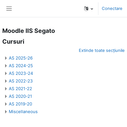
Sari la conţinutul principal
Conectare
Panou lateral
Moodle IIS Segato
Cursuri
Extinde toate secțiunile
AS 2025-26
AS 2024-25
AS 2023-24
AS 2022-23
AS 2021-22
AS 2020-21
AS 2019-20
Miscellaneous