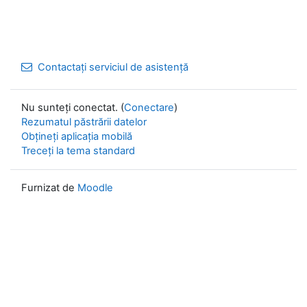
Contactați serviciul de asistență
Nu sunteți conectat. (
Conectare
)
Rezumatul păstrării datelor
Obțineți aplicația mobilă
Treceți la tema standard
Furnizat de
Moodle