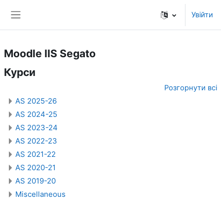
Перейти до головного вмісту
Увійти
Бокова панель
Moodle IIS Segato
Курси
Розгорнути всі
AS 2025-26
AS 2024-25
AS 2023-24
AS 2022-23
AS 2021-22
AS 2020-21
AS 2019-20
Miscellaneous